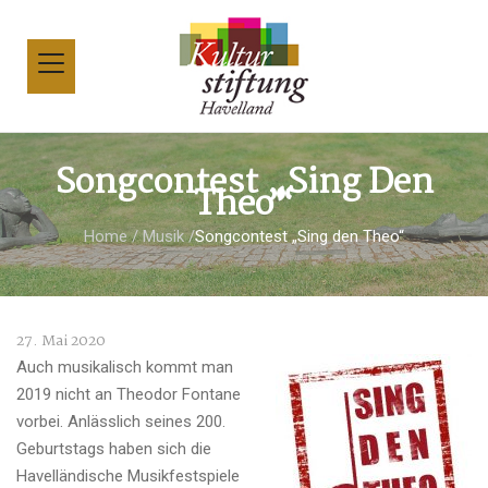
Songcontest „Sing Den
Theo“
Home
/
Musik
/
Songcontest „Sing den Theo“
27. Mai 2020
Auch musikalisch kommt man
2019 nicht an Theodor Fontane
vorbei. Anlässlich seines 200.
Geburtstags haben sich die
Havelländische Musikfestspiele