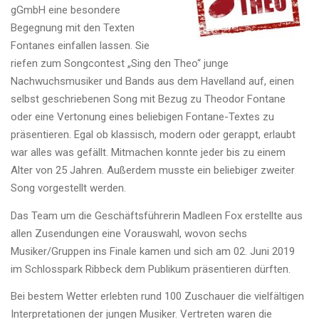
gGmbH eine besondere
Begegnung mit den Texten
Fontanes einfallen lassen. Sie
riefen zum Songcontest „Sing den Theo“ junge
Nachwuchsmusiker und Bands aus dem Havelland auf, einen
selbst geschriebenen Song mit Bezug zu Theodor Fontane
oder eine Vertonung eines beliebigen Fontane-Textes zu
präsentieren. Egal ob klassisch, modern oder gerappt, erlaubt
war alles was gefällt. Mitmachen konnte jeder bis zu einem
Alter von 25 Jahren. Außerdem musste ein beliebiger zweiter
Song vorgestellt werden.
Das Team um die Geschäftsführerin Madleen Fox erstellte aus
allen Zusendungen eine Vorauswahl, wovon sechs
Musiker/Gruppen ins Finale kamen und sich am 02. Juni 2019
im Schlosspark Ribbeck dem Publikum präsentieren dürften.
Bei bestem Wetter erlebten rund 100 Zuschauer die vielfältigen
Interpretationen der jungen Musiker. Vertreten waren die