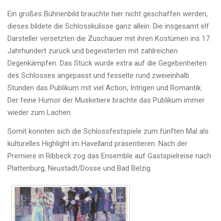
Ein großes Bühnenbild brauchte hier nicht geschaffen werden,
dieses bildete die Schlosskulisse ganz allein. Die insgesamt elf
Darsteller versetzten die Zuschauer mit ihren Kostümen ins 17.
Jahrhundert zurück und begeisterten mit zahlreichen
Degenkämpfen. Das Stück wurde extra auf die Gegebenheiten
des Schlosses angepasst und fesselte rund zweieinhalb
Stunden das Publikum mit viel Action, Intrigen und Romantik.
Der feine Humor der Musketiere brachte das Publikum immer
wieder zum Lachen.
Somit konnten sich die Schlossfestspiele zum fünften Mal als
kulturelles Highlight im Havelland präsentieren. Nach der
Premiere in Ribbeck zog das Ensemble auf Gastspielreise nach
Plattenburg, Neustadt/Dosse und Bad Belzig.