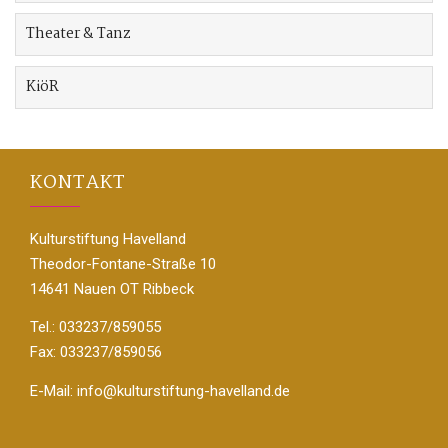
Theater & Tanz
KiöR
KONTAKT
Kulturstiftung Havelland
Theodor-Fontane-Straße 10
14641 Nauen OT Ribbeck
Tel.: 033237/859055
Fax: 033237/859056
E-Mail:
info@kulturstiftung-havelland.de