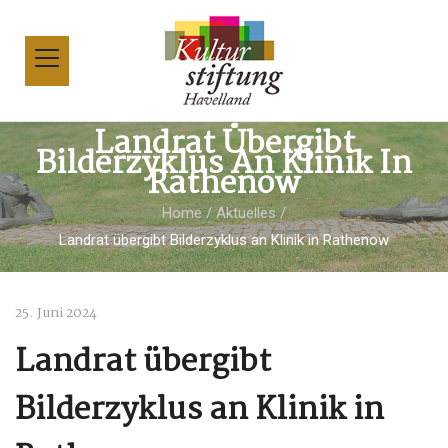
Landrat Übergibt
Bilderzyklus An Klinik In
Rathenow
Home
/
Aktuelles
/
Landrat übergibt Bilderzyklus an Klinik in Rathenow
25. Juni 2024
Landrat übergibt
Bilderzyklus an Klinik in