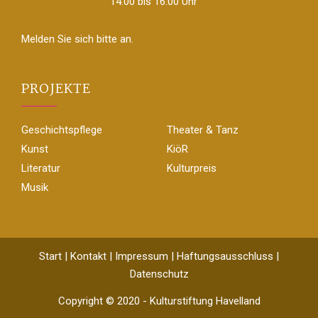
14.00 bis 16.00 Uhr
Melden Sie sich bitte an.
PROJEKTE
Geschichtspflege
Theater & Tanz
Kunst
KiöR
Literatur
Kulturpreis
Musik
Start
|
Kontakt
|
Impressum
|
Haftungsausschluss
|
Datenschutz
Copyright © 2020 - Kulturstiftung Havelland