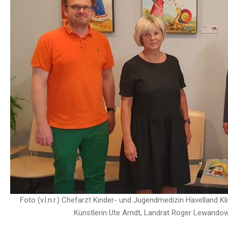
Foto (v.l.n.r.) Chefarzt Kinder- und Jugendmedizin Havelland K
Künstlerin Ute Arndt, Landrat Roger Lewandow