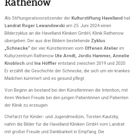
Rathenow
Als Stiftungsratsvorsitzender der
Kulturstiftung Havelland
hat
Landrat Roger Lewandowski
am 25. Juni 2024 einen
Bilderzyklus an die Havelland Kliniken GmbH, Klinik Rathenow
übergeben. Der aus drei Bildern bestehende
Zyklus
„Schnecke“
der vier Künstlerinnen vom
Offenen Atelier
im
Kulturzentrum Rathenow
Ute Arndt, Jordis Hammer, Annelie
Knobloch
und
Ina Höffler
entstand zwischen 2019 und 2020.
Er erzählt die Geschichte der Schnecke, die sich um ein krankes
Mädchen kümmert und es gesund pflegt.
Von Beginn an bestand bei den Künstlerinnen die Intention, mit
ihren Werken Freude bei den jungen Patientinnen und Patienten
der Klinik zu erzeugen.
Chefarzt für Kinder- und Jugendmedizin, Torsten Kautzky,
nahm die Bilder für die Havelland Kliniken GmbH vom Landrat
mit großer Freude und Dankbarkeit in Empfang. Die